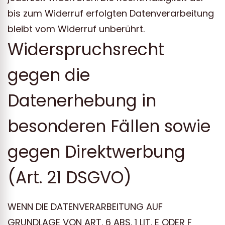
bis zum Widerruf erfolgten Datenverarbeitung
bleibt vom Widerruf unberührt.
Widerspruchsrecht
gegen die
Datenerhebung in
besonderen Fällen sowie
gegen Direktwerbung
(Art. 21 DSGVO)
WENN DIE DATENVERARBEITUNG AUF
GRUNDLAGE VON ART. 6 ABS. 1 LIT. E ODER F