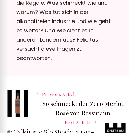
die Regale. Was schmeckt wie und
warum? Was tut sich in der
alkoholfreien Industrie und wie geht
es weiter? Und wie sieht es in
anderen Ländern aus? Felicitas
versucht diese Fragen zu
beantworten.
Post
Previous Article
So schmeckt der Zero Merlot
Navigation
Rosé von Rossmann
Next Article
#1 Talking to Sip Steady, a non-