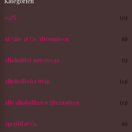
Kategorien
0,0%
(15)
AF Gin- & Co. Alternativen
(6)
Alkoholfrei unterwegs
(5)
Alkoholfreier Wein
(13)
Alle alkoholfreien Alternativen
(13)
Aperitif & Co.
(6)