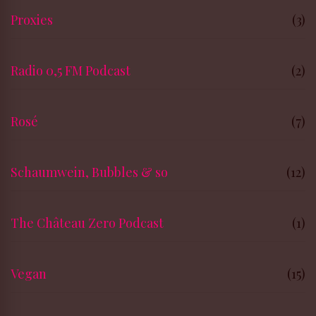
Proxies
(3)
Radio 0,5 FM Podcast
(2)
Rosé
(7)
Schaumwein, Bubbles & so
(12)
The Château Zero Podcast
(1)
Vegan
(15)