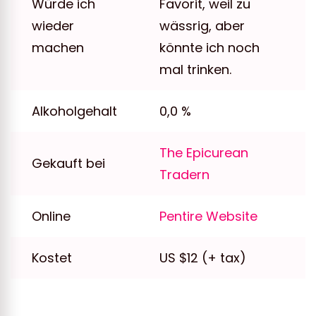
Würde ich
Favorit, weil zu
wieder
wässrig, aber
machen
könnte ich noch
mal trinken.
Alkoholgehalt
0,0 %
The Epicurean
Gekauft bei
Tradern
Online
Pentire Website
Kostet
US $12 (+ tax)