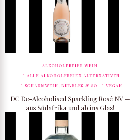
ALKOHOLFREIER WEIN
ALLE ALKOHOLFREIEN ALTERNATIVEN
SCHAUMWEIN, BUBBLES & SO
VEGAN
DC De-Alcoholised Sparkling Rosé NV —
aus Südafrika und ab ins Glas!