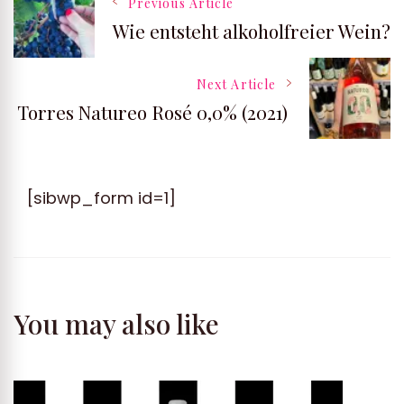
Post
Previous Article
Wie entsteht alkoholfreier Wein?
Navigation
Next Article
Torres Natureo Rosé 0,0% (2021)
[sibwp_form id=1]
You may also like