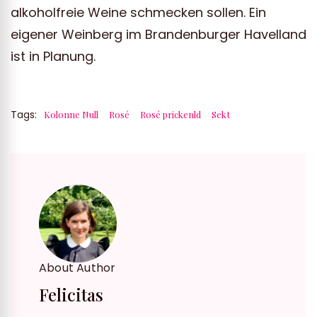
alkoholfreie Weine schmecken sollen. Ein
eigener Weinberg im Brandenburger Havelland
ist in Planung.
Tags:
Kolonne Null
Rosé
Rosé prickenld
Sekt
About Author
Felicitas