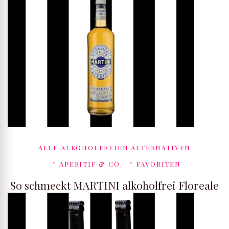
ALLE ALKOHOLFREIEN ALTERNATIVEN
APERITIF & CO.
FAVORITEN
So schmeckt MARTINI alkoholfrei Floreale