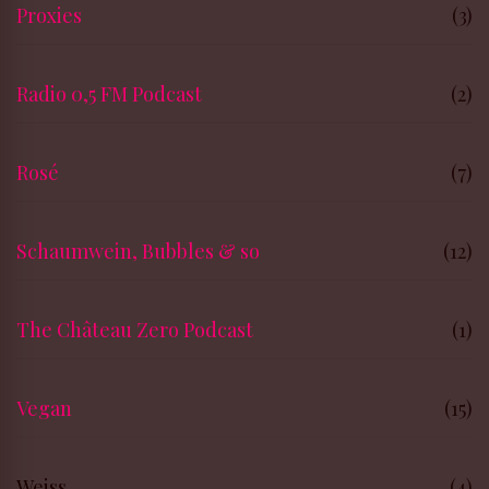
Proxies
(3)
Radio 0,5 FM Podcast
(2)
Rosé
(7)
Schaumwein, Bubbles & so
(12)
The Château Zero Podcast
(1)
Vegan
(15)
Weiss
(4)