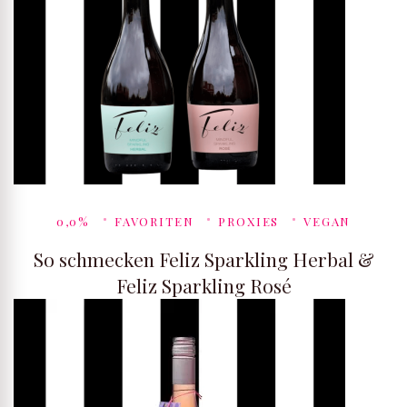
0,0%
FAVORITEN
PROXIES
VEGAN
So schmecken Feliz Sparkling Herbal &
Feliz Sparkling Rosé