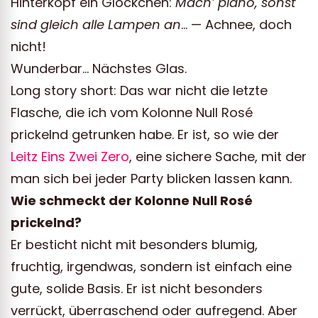
Hinterkopf ein Glöckchen:
Mach’ piano, sonst
sind gleich alle Lampen an
…
— Achnee, doch
nicht!
Wunderbar… Nächstes Glas.
Long story short: Das war nicht die letzte
Flasche, die ich vom Kolonne Null Rosé
prickelnd getrunken habe. Er ist, so wie der
Leitz Eins Zwei Zero
, eine sichere Sache, mit der
man sich bei jeder Party blicken lassen kann.
Wie schmeckt der Kolonne Null Rosé
prickelnd?
Er besticht nicht mit besonders blumig,
fruchtig, irgendwas, sondern ist einfach eine
gute, solide Basis. Er ist nicht besonders
verrückt, überraschend oder aufregend. Aber