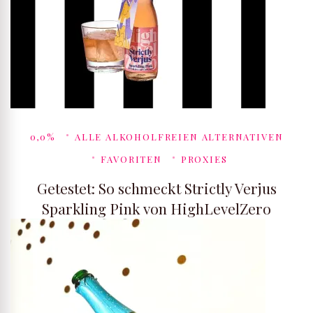
0,0%
ALLE ALKOHOLFREIEN ALTERNATIVEN
FAVORITEN
PROXIES
Getestet: So schmeckt Strictly Verjus
Sparkling Pink von HighLevelZero